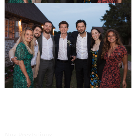
MANEMOS.COM
Ⓒ Manemos - Gilles de Caevel Photographe 2024
Nos Prestations