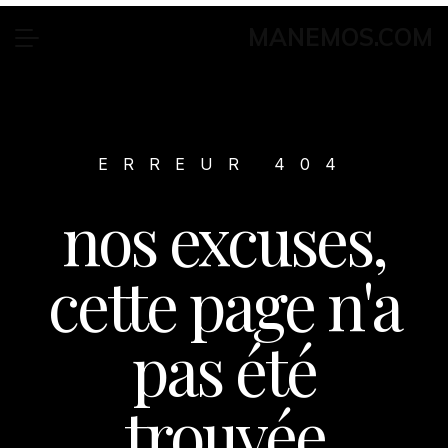
MANEMOS.COM
ERREUR 404
nos excuses,
cette page n'a
pas été
trouvée