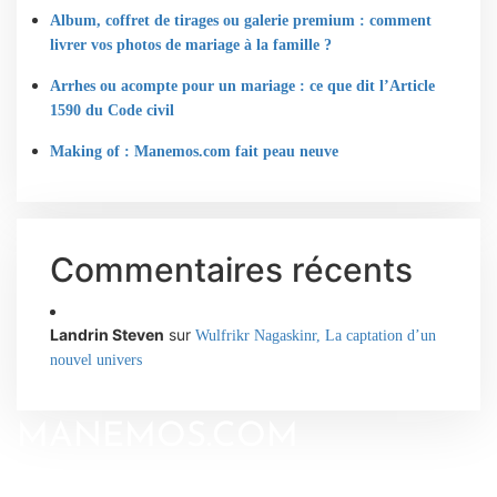
Album, coffret de tirages ou galerie premium : comment
livrer vos photos de mariage à la famille ?
Arrhes ou acompte pour un mariage : ce que dit l’Article
1590 du Code civil
Making of : Manemos.com fait peau neuve
Commentaires récents
Landrin Steven
sur
Wulfrikr Nagaskinr, La captation d’un
nouvel univers
MANEMOS.COM
Ⓒ Manemos - Gilles de Caevel Photographe 2024